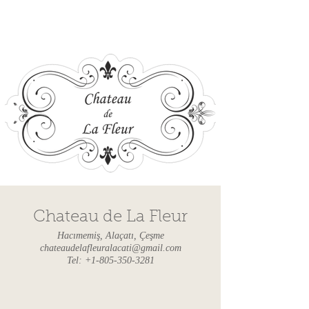
Şimdi Rezervasyon Yap
Chateau de La Fleur
Hacımemiş, Alaçatı, Çeşme
chateaudelafleuralacati@gmail.com
Tel:
+1-805-350-3281